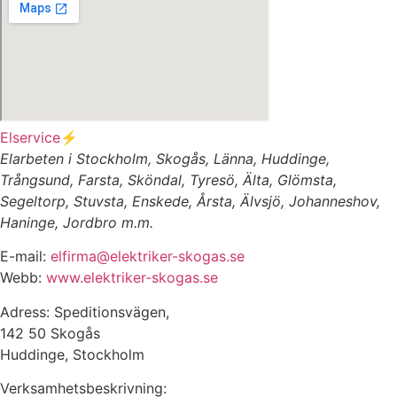
Elservice⚡️
Elarbeten i Stockholm, Skogås, Länna, Huddinge,
Trångsund, Farsta, Sköndal, Tyresö, Älta, Glömsta,
Segeltorp, Stuvsta, Enskede, Årsta, Älvsjö, Johanneshov,
Haninge, Jordbro m.m.
E-mail:
elfirma@elektriker-skogas.se
Webb:
www.elektriker-skogas.se
Adress: Speditionsvägen,
142 50 Skogås
Huddinge, Stockholm
Verksamhetsbeskrivning: