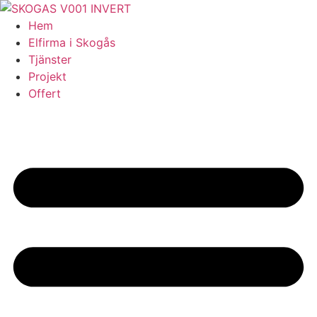
Skip
to
Hem
content
Elfirma i Skogås
Tjänster
Projekt
Offert