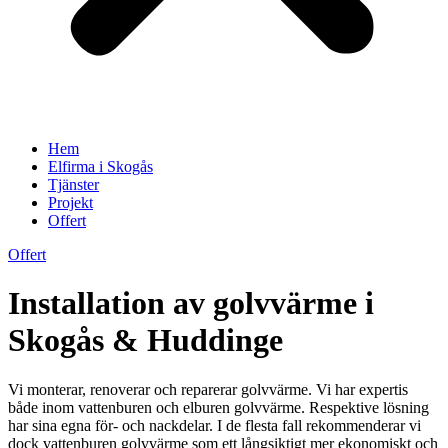
Hem
Elfirma i Skogås
Tjänster
Projekt
Offert
Offert
Installation av golvvärme i
Skogås & Huddinge
Vi monterar, renoverar och reparerar golvvärme. Vi har expertis
både inom vattenburen och elburen golvvärme. Respektive lösning
har sina egna för- och nackdelar. I de flesta fall rekommenderar vi
dock vattenburen golvvärme som ett långsiktigt mer ekonomiskt och