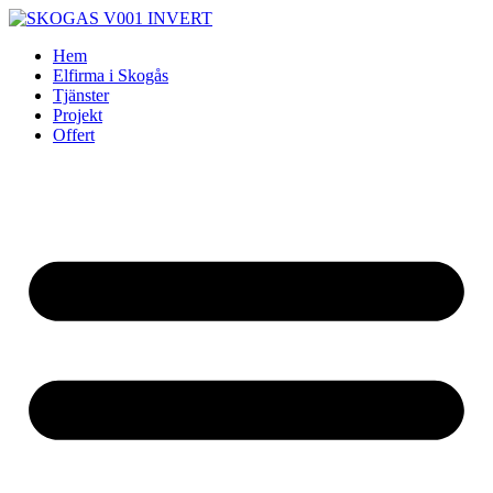
Skip
to
Hem
content
Elfirma i Skogås
Tjänster
Projekt
Offert