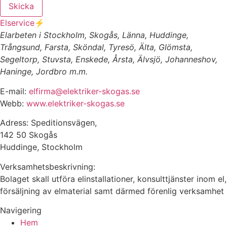
Skicka
Elservice⚡️
Elarbeten i Stockholm, Skogås, Länna, Huddinge,
Trångsund, Farsta, Sköndal, Tyresö, Älta, Glömsta,
Segeltorp, Stuvsta, Enskede, Årsta, Älvsjö, Johanneshov,
Haninge, Jordbro m.m.
E-mail:
elfirma@elektriker-skogas.se
Webb:
www.elektriker-skogas.se
Adress: Speditionsvägen,
142 50 Skogås
Huddinge, Stockholm
Verksamhetsbeskrivning:
Bolaget skall utföra elinstallationer, konsulttjänster inom el,
försäljning av elmaterial samt därmed förenlig verksamhet
Navigering
Hem