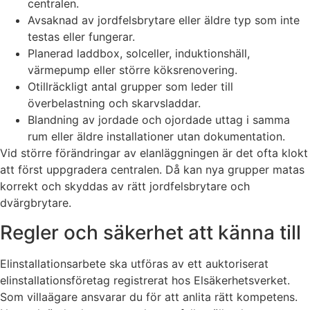
centralen.
Avsaknad av jordfelsbrytare eller äldre typ som inte
testas eller fungerar.
Planerad laddbox, solceller, induktionshäll,
värmepump eller större köksrenovering.
Otillräckligt antal grupper som leder till
överbelastning och skarvsladdar.
Blandning av jordade och ojordade uttag i samma
rum eller äldre installationer utan dokumentation.
Vid större förändringar av elanläggningen är det ofta klokt
att först uppgradera centralen. Då kan nya grupper matas
korrekt och skyddas av rätt jordfelsbrytare och
dvärgbrytare.
Regler och säkerhet att känna till
Elinstallationsarbete ska utföras av ett auktoriserat
elinstallationsföretag registrerat hos Elsäkerhetsverket.
Som villaägare ansvarar du för att anlita rätt kompetens.