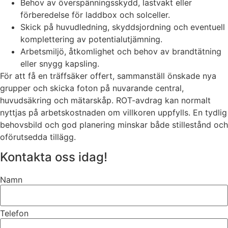
Behov av överspänningsskydd, lastvakt eller
förberedelse för laddbox och solceller.
Skick på huvudledning, skyddsjordning och eventuell
komplettering av potentialutjämning.
Arbetsmiljö, åtkomlighet och behov av brandtätning
eller snygg kapsling.
För att få en träffsäker offert, sammanställ önskade nya
grupper och skicka foton på nuvarande central,
huvudsäkring och mätarskåp. ROT-avdrag kan normalt
nyttjas på arbetskostnaden om villkoren uppfylls. En tydlig
behovsbild och god planering minskar både stillestånd och
oförutsedda tillägg.
Kontakta oss idag!
Namn
Telefon