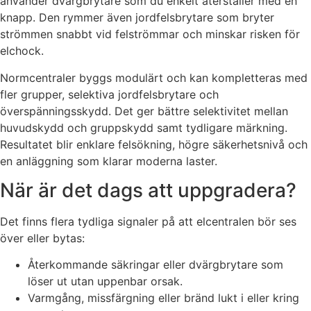
använder dvärgbrytare som du enkelt återställer med en
knapp. Den rymmer även jordfelsbrytare som bryter
strömmen snabbt vid felströmmar och minskar risken för
elchock.
Normcentraler byggs modulärt och kan kompletteras med
fler grupper, selektiva jordfelsbrytare och
överspänningsskydd. Det ger bättre selektivitet mellan
huvudskydd och gruppskydd samt tydligare märkning.
Resultatet blir enklare felsökning, högre säkerhetsnivå och
en anläggning som klarar moderna laster.
När är det dags att uppgradera?
Det finns flera tydliga signaler på att elcentralen bör ses
över eller bytas:
Återkommande säkringar eller dvärgbrytare som
löser ut utan uppenbar orsak.
Varmgång, missfärgning eller bränd lukt i eller kring