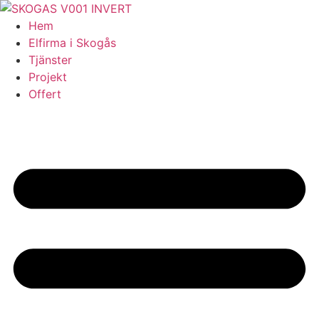
Skip
to
Hem
content
Elfirma i Skogås
Tjänster
Projekt
Offert