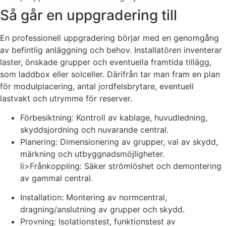
Så går en uppgradering till
En professionell uppgradering börjar med en genomgång
av befintlig anläggning och behov. Installatören inventerar
laster, önskade grupper och eventuella framtida tillägg,
som laddbox eller solceller. Därifrån tar man fram en plan
för modulplacering, antal jordfelsbrytare, eventuell
lastvakt och utrymme för reserver.
Förbesiktning: Kontroll av kablage, huvudledning,
skyddsjordning och nuvarande central.
Planering: Dimensionering av grupper, val av skydd,
märkning och utbyggnadsmöjligheter.
li>Frånkoppling: Säker strömlöshet och demontering
av gammal central.
Installation: Montering av normcentral,
dragning/anslutning av grupper och skydd.
Provning: Isolationstest, funktionstest av