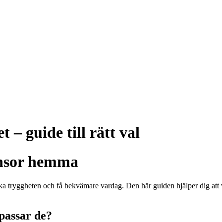
 – guide till rätt val
sensor hemma
a tryggheten och få bekvämare vardag. Den här guiden hjälper dig att väl
 passar de?