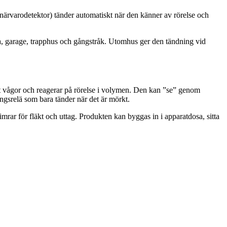
tor/närvarodetektor) tänder automatiskt när den känner av rörelse och
ga, garage, trapphus och gångstråk. Utomhus ger den tändning vid
t vågor och reagerar på rörelse i volymen. Den kan ”se” genom
ngsrelä som bara tänder när det är mörkt.
mrar för fläkt och uttag. Produkten kan byggas in i apparatdosa, sitta