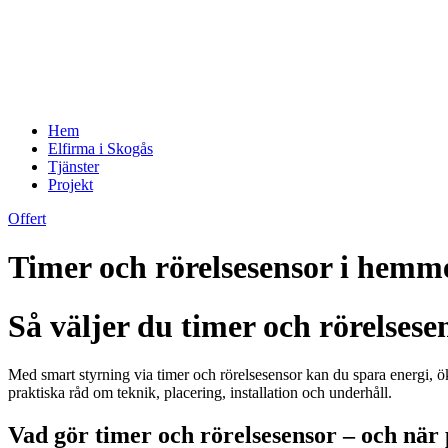
Hem
Elfirma i Skogås
Tjänster
Projekt
Offert
Timer och rörelsesensor i hemmet
Så väljer du timer och rörelse
Med smart styrning via timer och rörelsesensor kan du spara energi, ök
praktiska råd om teknik, placering, installation och underhåll.
Vad gör timer och rörelsesensor – och när